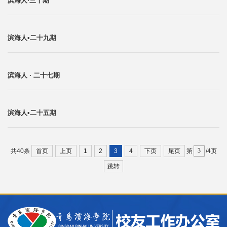
滨海人·三十期
滨海人•二十九期
滨海人 · 二十七期
滨海人•二十五期
首页
上页
1
2
3
4
下页
尾页
共40条
第
/4页
跳转