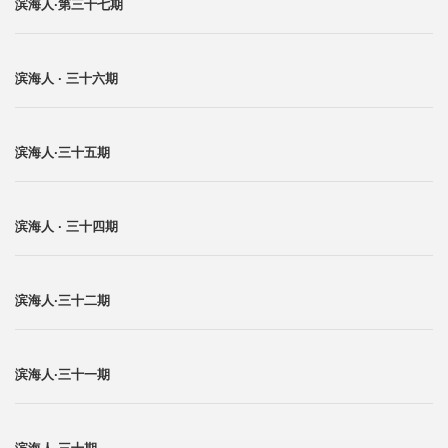
滨海人·第三十七期
滨海人 · 三十六期
滨海人·三十五期
滨海人 · 三十四期
滨海人·三十二期
滨海人·三十一期