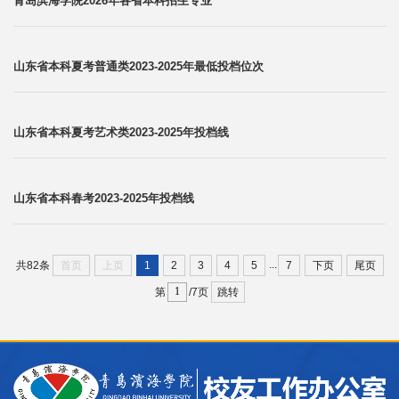
青岛滨海学院2026年各省本科招生专业
山东省本科夏考普通类2023-2025年最低投档位次
山东省本科夏考艺术类2023-2025年投档线
山东省本科春考2023-2025年投档线
...
首页
上页
1
2
3
4
5
7
下页
尾页
共82条
跳转
第
/7页