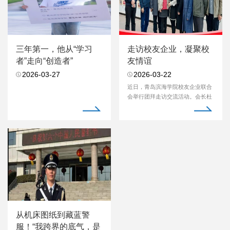
三年第一，他从“学习
走访校友企业，凝聚校
者”走向“创造者”
友情谊
2026-03-27
2026-03-22
近日，青岛滨海学院校友企业联合
会举行团拜走访交流活动。会长杜
金桂，常务副会长...
从机床图纸到藏蓝警
服！“我跨界的底气，是