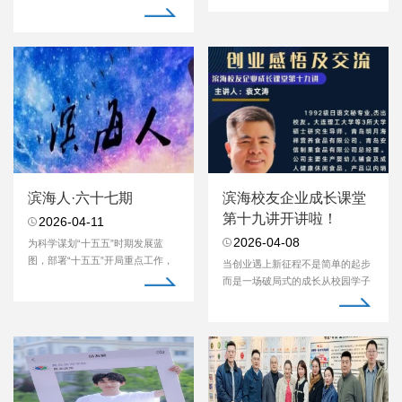
海奋斗精神，凝聚...
滨海人·六十七期
滨海校友企业成长课堂
第十九讲开讲啦！
2026-04-11
2026-04-08
为科学谋划“十五五”时期发展蓝
图，部署“十五五”开局重点工作，
当创业遇上新征程不是简单的起步
凝聚全校共识与...
而是一场破局式的成长从校园学子
到行业领军从专业...