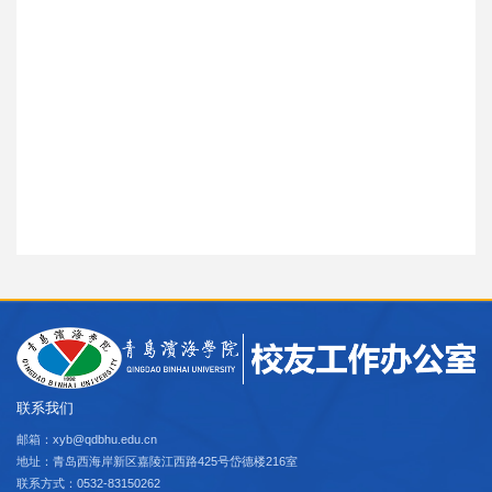
联系我们
邮箱：xyb@qdbhu.edu.cn
地址：青岛西海岸新区嘉陵江西路425号岱德楼216室
联系方式：0532-83150262