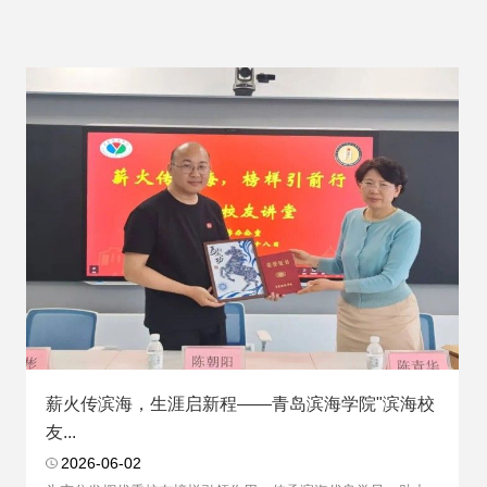
薪火传滨海，生涯启新程——青岛滨海学院"滨海校
友...
2026-06-02