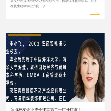
为充分发挥优秀校友榜样引领作用，传承滨海优良学风，助力
在校生明晰学业方向、夯...
滨海校友企业成长课堂第二十讲开讲啦！