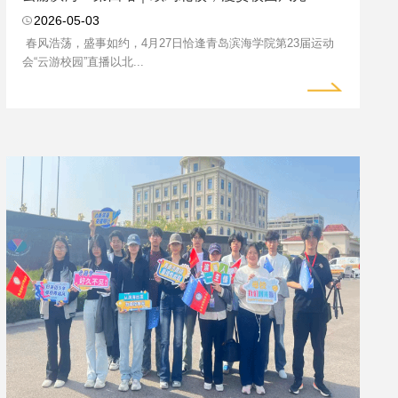
2026-05-03
春风浩荡，盛事如约，4月27日恰逢青岛滨海学院第23届运动
会“云游校园”直播以北...