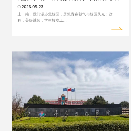
2026-05-23
上一站，我们漫步北校区，尽览青春朝气与校园风光；这一
程，美好继续，学生校友工...