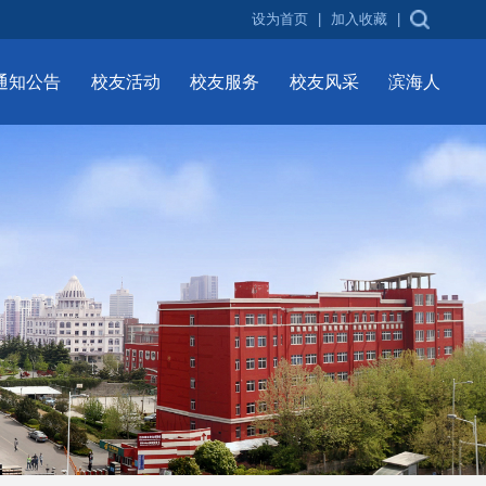
设为首页
|
加入收藏
|
通知公告
校友活动
校友服务
校友风采
滨海人