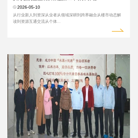
2026-05-10
从行业新人到资深从业者从领域深耕到跨界融合从楼市动态解
读到资源互通交流从个体...