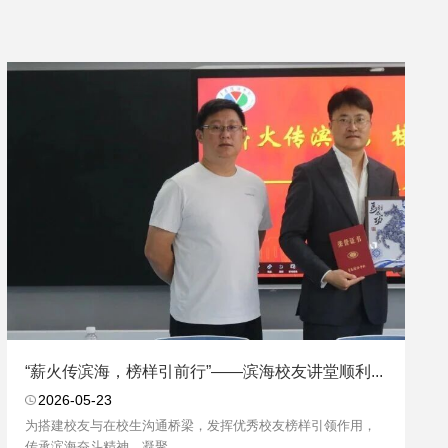
“薪火传滨海，榜样引前行”——滨海校友讲堂顺利...
2026-05-23
为搭建校友与在校生沟通桥梁，发挥优秀校友榜样引领作用，
传承滨海奋斗精神，凝聚...