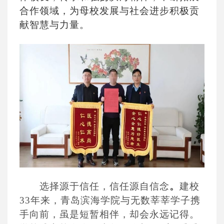
合作领域，为母校发展与社会进步积极贡
献智慧与力量。
选择源于信任，信任源自信念
。
建校
33年来，青岛滨海学院与无数莘莘学子携
手向前，虽是短暂相伴，却会永远记得。