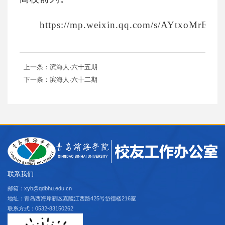
https://mp.weixin.qq.com/s/AYtxoMrEn
上一条：滨海人·六十五期
下一条：滨海人·六十二期
联系我们
邮箱：xyb@qdbhu.edu.cn
地址：青岛西海岸新区嘉陵江西路425号岱德楼216室
联系方式：0532-83150262