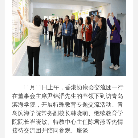
11月11日上午，香港协康会交流团一行
在董事会主席尹锦滔先生的率领下到访青岛
滨海学院，开展特殊教育专题交流活动。青
岛滨海学院常务副校长韩晓萌、继续教育学
院院长崔晓敏、特教中心主任陈君燕等热情
接待交流团并陪同参观、座谈