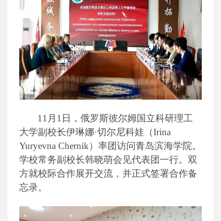
11月1日，俄罗斯彼尔姆国立科研理工
大学副校长伊琳娜·切尔尼科娃（Irina
Yuryevna Chernik）率团访问青岛滨海学院。
学校常务副校长韩晓萌会见代表团一行。双
方就校际合作展开交流，并正式签署合作备
忘录。