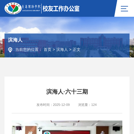
滨海人
当前您的位置：
首页
>
滨海人
>
正文
滨海人·六十三期
发布时间：2025-12-09
浏览量：
124