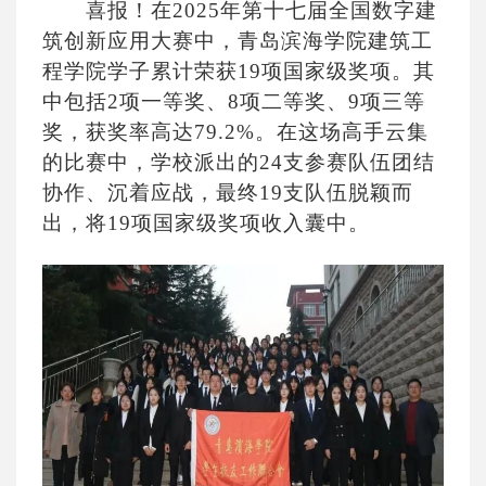
喜报！在
2025年第十七届全国数字建
筑创新应用大赛中，青岛滨海学院建筑工
程学院学子累计荣获19项国家级奖项。其
中包括2项一等奖、8项二等奖、9项三等
奖，获奖率高达79.2%。在这场高手云集
的比赛中，学校派出的24支参赛队伍团结
协作、沉着应战，最终19支队伍脱颖而
出，将19项国家级奖项收入囊中。