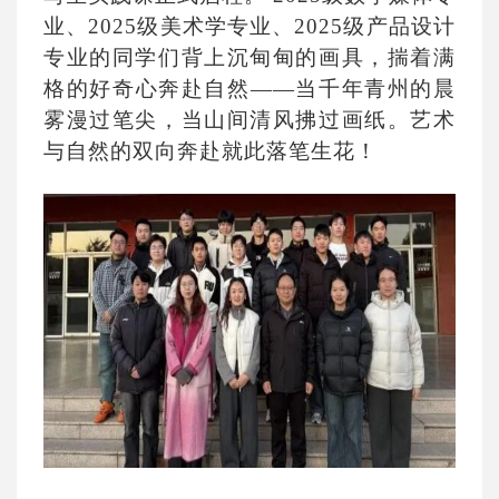
业、2025级美术学专业、2025级产品设计
专业的同学们背上沉甸甸的画具，揣着满
格的好奇心奔赴自然——当千年青州的晨
雾漫过笔尖，当山间清风拂过画纸。艺术
与自然的双向奔赴就此落笔生花！