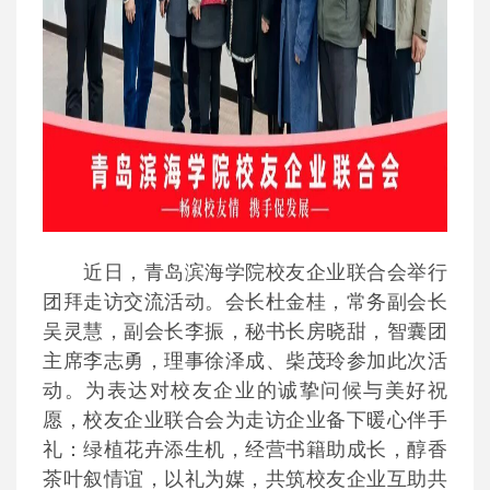
近日，青岛滨海学院校友企业联合会举行
团拜走访交流活动。会长杜金桂，常务副会长
吴灵慧，副会长李振，秘书长房晓甜，智囊团
主席李志勇，理事徐泽成、柴茂玲参加此次活
动。为表达对校友企业的诚挚问候与美好祝
愿，校友企业联合会为走访企业备下暖心伴手
礼：绿植花卉添生机，经营书籍助成长，醇香
茶叶叙情谊，以礼为媒，共筑校友企业互助共