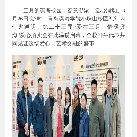
三月的滨海校园，春意渐浓，爱心涌动。3
月26日晚7时，青岛滨海学院小珠山校区礼堂内
灯火通明，第二十三届“爱在三月，情暖滨
海”爱心拍卖会在此温暖启幕，全校师生代表共
同见证这场爱心与艺术交融的盛事。