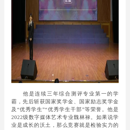
他是连续三年综合测评专业第一的学
霸，先后斩获国家奖学金、国家励志奖学金
及“优秀学生”“优秀学生干部”等荣誉。他是
2022级数字媒体艺术专业魏林禄。如果说学
业是成长的沃土，那么竞赛就是检验实力的