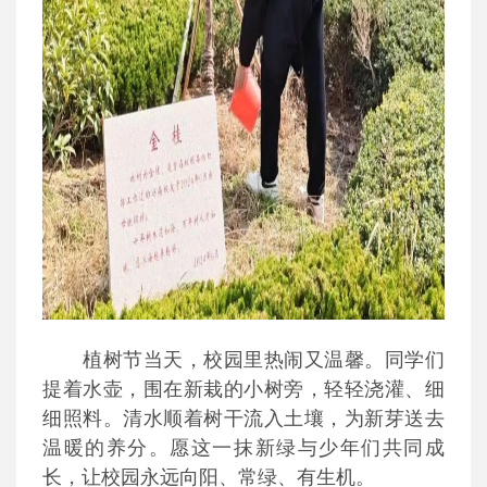
植树节当天，校园里热闹又温馨。同学们
提着水壶，围在新栽的小树旁，轻轻浇灌、细
细照料。清水顺着树干流入土壤，为新芽送去
温暖的养分。愿这一抹新绿与少年们共同成
长，让校园永远向阳、常绿、有生机。