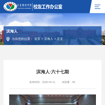
滨海人
当前您的位置：
首页
>
滨海人
>
正文
滨海人·六十七期
发布时间：2026-04-11
浏览量：
69