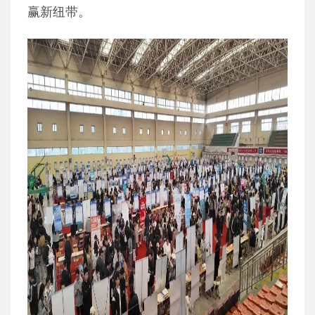
赢新纽带。