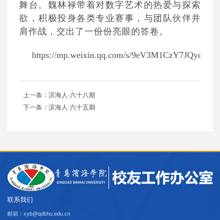
舞台。魏林禄带着对数字艺术的热爱与探索
欲，积极投身各类专业赛事，与团队伙伴并
肩作战，交出了一份份亮眼的答卷。
https://mp.weixin.qq.com/s/9eV3M1CzY7JQyq2b
上一条：滨海人·六十八期
下一条：滨海人·六十五期
联系我们
邮箱：xyb@qdbhu.edu.cn