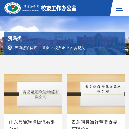
贸易类
当前您的位置：
首页
>
校友企业
>
贸易类
山东晟通联运物流有限
青岛明月海祥营养食品
公司
有限公司