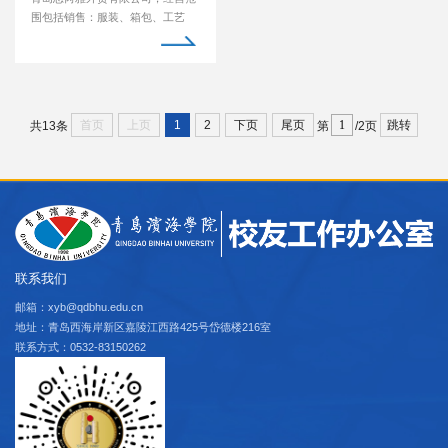
围包括销售：服装、箱包、工艺
品、金属品、化妆品...
首页
上页
1
2
下页
尾页
跳转
共13条
第
/2页
联系我们
邮箱：xyb@qdbhu.edu.cn
地址：青岛西海岸新区嘉陵江西路425号岱德楼216室
联系方式：0532-83150262