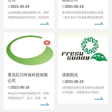
2021-05-19
2021-05-19
山东晟通联运物流有限公司，经营
青岛明月海祥营养食品有限公司是
范围包括国际货运代理；供应链管
一家专业生产米果及调味坚果的休
理；普通货物道路...
闲食品公司，公司...
青岛巨川环保科技有限
清新阳光
公司
2021-05-19
2021-05-19
​1992级东语系日语文秘专业梁延湖
公司名称： 清新阳光公司电话：
青岛巨川环保科技有限公司，经营
15216397696公司...
范围包括生产、加工、安装、销
售：环保机械设备、...